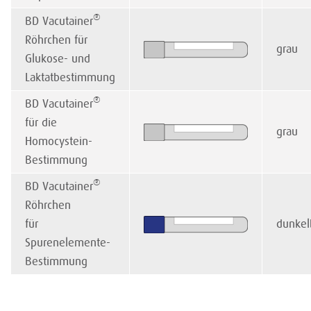
®
BD Vacutainer
Röhrchen für
grau
Glukose- und
Laktatbestimmung
®
BD Vacutainer
für die
grau
Homocystein-
Bestimmung
®
BD Vacutainer
Röhrchen
für
dunkel
Spurenelemente-
Bestimmung