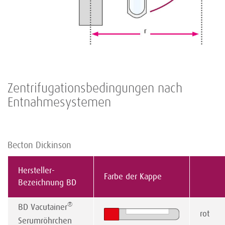
Zentrifugationsbedingungen nach
Entnahmesystemen
Becton Dickinson
Hersteller-
Farbe der Kappe
Bezeichnung BD
®
BD Vacutainer
rot
Serumröhrchen