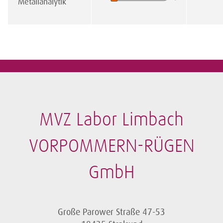
Metallanalytik
MVZ Labor Limbach
VORPOMMERN-RÜGEN
GmbH
Große Parower Straße 47-53