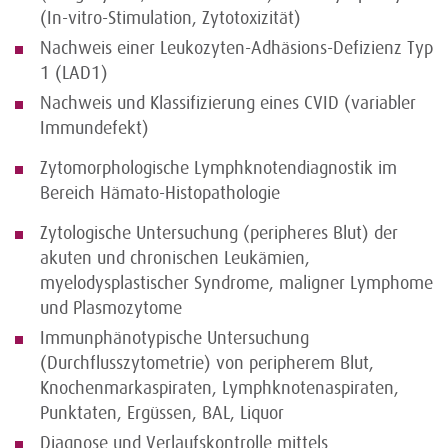
(In-vitro-Stimulation, Zytotoxizität)
Nachweis einer Leukozyten-Adhäsions-Defizienz Typ
1 (LAD1)
Nachweis und Klassifizierung eines CVID (variabler
Immundefekt)
Zytomorphologische Lymphknotendiagnostik im
Bereich Hämato-Histopathologie
Zytologische Untersuchung (peripheres Blut) der
akuten und chronischen Leukämien,
myelodysplastischer Syndrome, maligner Lymphome
und Plasmozytome
Immunphänotypische Untersuchung
(Durchflusszytometrie) von peripherem Blut,
Knochenmarkaspiraten, Lymphknotenaspiraten,
Punktaten, Ergüssen, BAL, Liquor
Diagnose und Verlaufskontrolle mittels