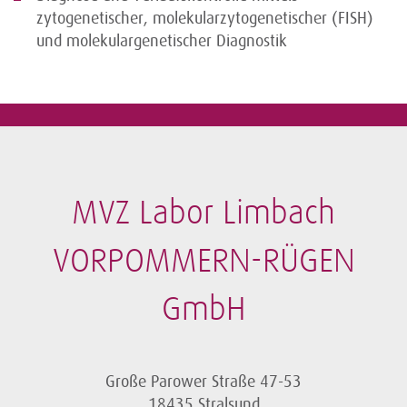
zytogenetischer, molekularzytogenetischer (FISH)
und molekulargenetischer Diagnostik
MVZ Labor Limbach
VORPOMMERN-RÜGEN
GmbH
Große Parower Straße 47-53
18435 Stralsund