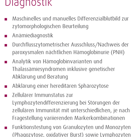
Diagnostik
Maschinelles und manuelles Differenzialblutbild zur
zytomorphologischen Beurteilung
Anämiediagnostik
Durchflusszytometrischer Ausschluss/Nachweis der
paroxysmalen nächtlichen Hämoglobinurie (PNH)
Analytik von Hämoglobinvarianten und
Thalassämiesyndromen inklusive genetischer
Abklärung und Beratung
Abklärung einer hereditären Sphärozytose
Zellulärer Immunstatus zur
Lymphozytendifferenzierung bei Störungen der
zellulären Immunität mit unterschiedlichen, je nach
Fragestellung variierenden Markerkombinationen
Funktionstestung von Granulozyten und Monozyten
(Phagozytose, oxidativer Burst) sowie Lymphozyten