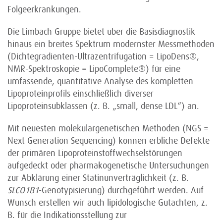
Folgeerkrankungen.
Die Limbach Gruppe bietet über die Basisdiagnostik
hinaus ein breites Spektrum modernster Messmethoden
(Dichtegradienten-Ultrazentrifugation = LipoDens®,
NMR-Spektroskopie = LipoComplete®) für eine
umfassende, quantitative Analyse des kompletten
Lipoproteinprofils einschließlich diverser
Lipoproteinsubklassen (z. B. „small, dense LDL“) an.
Mit neuesten molekulargenetischen Methoden (NGS =
Next Generation Sequencing) können erbliche Defekte
der primären Lipoproteinstoffwechselstörungen
aufgedeckt oder pharmakogenetische Untersuchungen
zur Abklärung einer Statinunverträglichkeit (z. B.
SLCO1B1
-Genotypisierung) durchgeführt werden. Auf
Wunsch erstellen wir auch lipidologische Gutachten, z.
B. für die Indikationsstellung zur