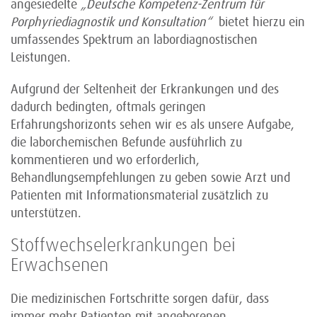
angesiedelte
„Deutsche Kompetenz-Zentrum für
Porphyriediagnostik und Konsultation“
bietet hierzu ein
umfassendes Spektrum an labordiagnostischen
Leistungen.
Aufgrund der Seltenheit der Erkrankungen und des
dadurch bedingten, oftmals geringen
Erfahrungshorizonts sehen wir es als unsere Aufgabe,
die laborchemischen Befunde ausführlich zu
kommentieren und wo erforderlich,
Behandlungsempfehlungen zu geben sowie Arzt und
Patienten mit Informationsmaterial zusätzlich zu
unterstützen.
Stoffwechselerkrankungen bei
Erwachsenen
Die medizinischen Fortschritte sorgen dafür, dass
immer mehr Patienten mit angeborenen