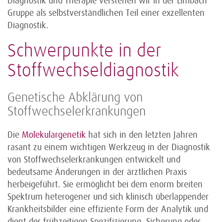
Diagnostik und Therapie verstehen wir in der Limbach
Gruppe als selbstverständlichen Teil einer exzellenten
Diagnostik.
Schwerpunkte in der
Stoffwechseldiagnostik
Genetische Abklärung von
Stoffwechselerkrankungen
Die
Molekulargenetik
hat sich in den letzten Jahren
rasant zu einem wichtigen Werkzeug in der Diagnostik
von Stoffwechselerkrankungen entwickelt und
bedeutsame Änderungen in der ärztlichen Praxis
herbeigeführt. Sie ermöglicht bei dem enorm breiten
Spektrum heterogener und sich klinisch überlappender
Krankheitsbilder eine effiziente Form der Analytik und
dient der frühzeitigen Spezifizierung, Sicherung oder