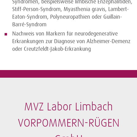
Syndromen, beispielsweise limbische Enzephalitiden,
Stiff-Person-Syndrom, Myasthenia gravis, Lambert-
Eaton-Syndrom, Polyneuropathien oder Guillain-
Barré-Syndrom
Nachweis von Markern für neurodegenerative
Erkrankungen zur Diagnose von Alzheimer-Demenz
oder Creutzfeldt-Jakob-Erkrankung
MVZ Labor Limbach
VORPOMMERN-RÜGEN