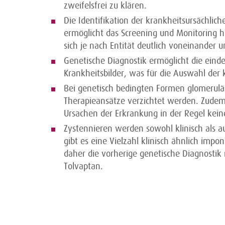
zweifelsfrei zu klären.
Die Identifikation der krankheitsursächli
ermöglicht das Screening und Monitoring h
sich je nach Entität deutlich voneinander u
Genetische Diagnostik ermöglicht die eind
Krankheitsbilder, was für die Auswahl der k
Bei genetisch bedingten Formen glomerul
Therapieansätze verzichtet werden. Zudem
Ursachen der Erkrankung in der Regel kei
Zystennieren werden sowohl klinisch als 
gibt es eine Vielzahl klinisch ähnlich imp
daher die vorherige genetische Diagnostik
Tolvaptan.