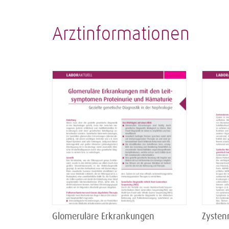
Arztinformationen
Glomeruläre Erkrankungen
Zysten