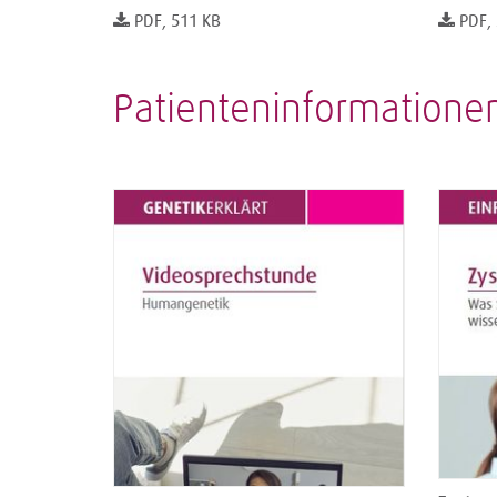
PDF, 511 KB
PDF,
Patienteninformatione