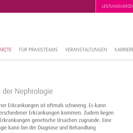
LEISTUNGSVERZEI
ÄRZTE
FÜR PRAXISTEAMS
VERANSTALTUNGEN
KARRIER
n der Nephrologie
her Erkrankungen ist oftmals schwierig. Es kann
 verschiedener Erkrankungen kommen. Zudem liegen
n Erkrankungen genetische Ursachen zugrunde. Eine
logie kann bei der Diagnose und Behandlung