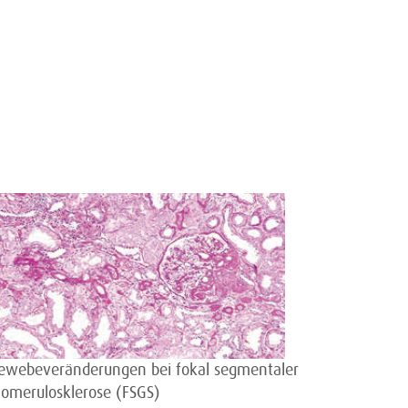
ewebeveränderungen bei fokal segmentaler
lomerulosklerose (FSGS)