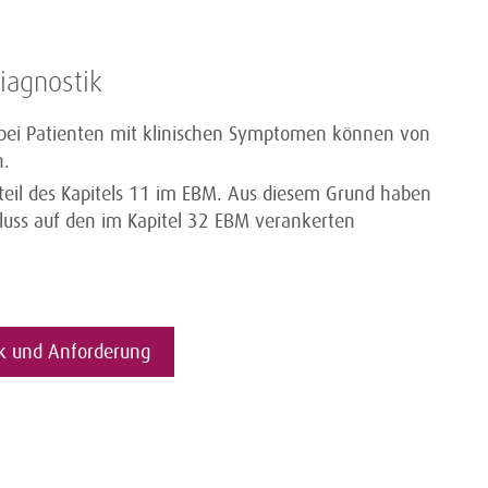
iagnostik
 bei Patienten mit klinischen Symptomen können von
n.
eil des Kapitels 11 im EBM. Aus diesem Grund haben
luss auf den im Kapitel 32 EBM verankerten
ik und Anforderung