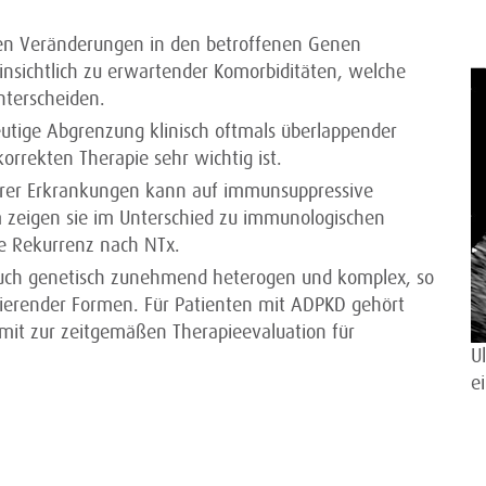
chen Veränderungen in den betroffenen Genen
insichtlich zu erwartender Komorbiditäten, welche
nterscheiden.
eutige Abgrenzung klinisch oftmals überlappender
orrekten Therapie sehr wichtig ist.
ärer Erkrankungen kann auf immunsuppressive
 zeigen sie im Unterschied zu immunologischen
ne Rekurrenz nach NTx.
auch genetisch zunehmend heterogen und komplex, so
onierender Formen. Für Patienten mit ADPKD gehört
 mit zur zeitgemäßen Therapieevaluation für
U
e