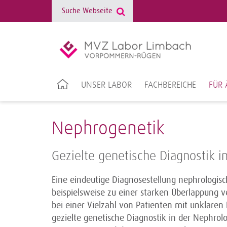
UNSER LABOR
FACHBEREICHE
FÜR 
Nephrogenetik
Gezielte genetische Diagnostik i
Eine eindeutige Diagnosestellung nephrologisc
beispielsweise zu einer starken Überlappung
bei einer Vielzahl von Patienten mit unklare
gezielte genetische Diagnostik in der Nephro