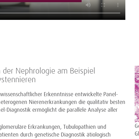
n der Nephrologie am Beispiel
ystennieren
 wissenschaftlicher Erkenntnisse entwickelte Panel-
t heterogenen Nierenerkrankungen die qualitativ besten
l-Diagnostik ermöglicht die parallele Analyse aller
G
glomeruläre Erkrankungen, Tubulopathien und
G
atienten durch genetische Diagnostik ätiologisch