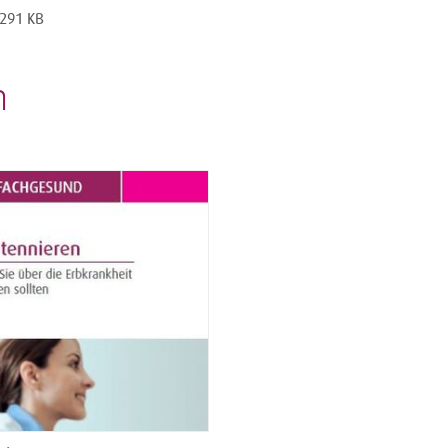
 291 KB
n