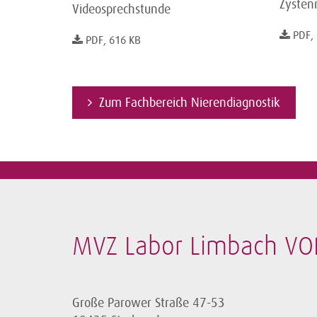
Zysten
Videosprechstunde
PDF,
PDF, 616 KB
Zum Fachbereich Nierendiagnostik
MVZ Labor Limbach 
Große Parower Straße 47-53