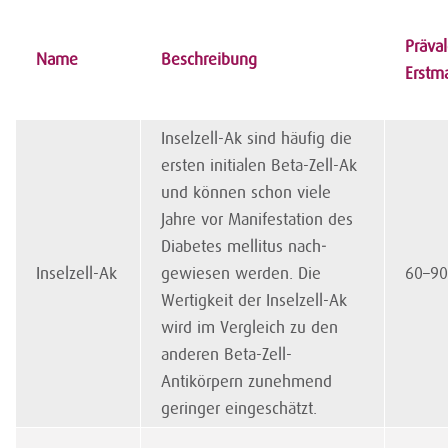
Präva
Name
Beschreibung
Erstma
Inselzell-Ak sind häufig die
ersten initialen Beta-Zell-Ak
und können schon viele
Jahre vor Manifestation des
Diabetes mellitus nach­
Inselzell-Ak
gewiesen werden. Die
60–9
Wertigkeit der Inselzell-Ak
wird im Vergleich zu den
anderen Beta-Zell-
Antikörpern zunehmend
geringer eingeschätzt.