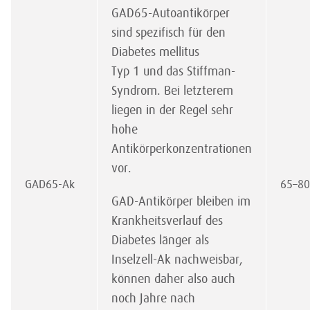
GAD65-Autoantikörper
sind spezifisch für den
Diabetes mellitus
Typ 1 und das Stiffman-
Syndrom. Bei letzterem
liegen in der Regel sehr
hohe
Antikörperkonzentrationen
vor.
GAD65-Ak
65–8
GAD-Antikörper bleiben im
Krankheitsverlauf des
Diabetes länger als
Inselzell-Ak nachweisbar,
können daher also auch
noch Jahre nach