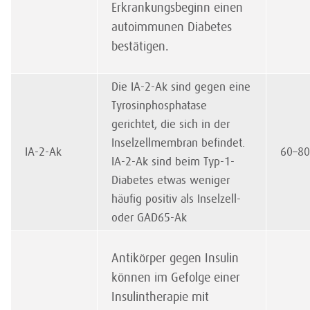
Erkrankungsbeginn einen
autoimmunen Diabetes
bestätigen.
Die IA-2-Ak sind gegen eine
Tyrosinphosphatase
gerichtet, die sich in der
Inselzellmembran befindet.
IA-2-Ak
60–8
IA-2-Ak sind beim Typ-1-
Diabetes etwas weniger
häufig positiv als Inselzell-
oder GAD65-Ak
Antikörper gegen Insulin
können im Gefolge einer
Insulintherapie mit