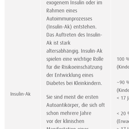
exogenem Insulin oder im
Rahmen eines
Autoimmunprozesses
(Insulin-Ak) entstehen.
Das Auftreten des Insulin-
Ak ist stark
altersabhängig. Insulin-Ak
spielen eine wichtige Rolle
100 
für die Risikoeinschätzung
(Kinde
der Entwicklung eines
~90 
Diabetes bei Kleinkindern.
(Kind
Insulin-Ak
Sie sind meist die ersten
< 17 J
Autoantikörper, die sich oft
schon mehrere Jahre
< 20
vor der klinischen
(Erwa