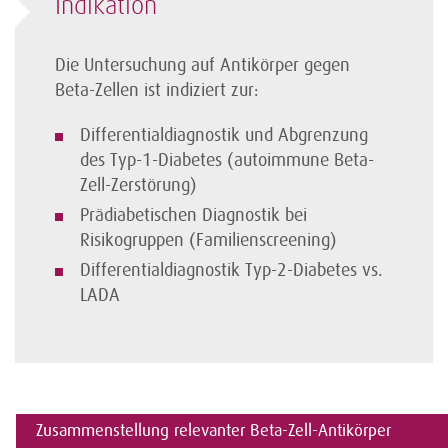
Indikation
Die Untersuchung auf Antikörper gegen
Beta-Zellen ist indiziert zur:
Differentialdiagnostik und Abgrenzung
des Typ-1-Diabetes (autoimmune Beta-
Zell-Zerstörung)
Prädiabetischen Diagnostik bei
Risikogruppen (Familienscreening)
Differentialdiagnostik Typ-2-Diabetes vs.
LADA
Zusammenstellung relevanter Beta-Zell-Antikörper