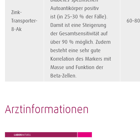
Autoantikörper positiv
Zink-
ist (in 25–30 % der Fälle).
Transporter-
60–8
Damit ist eine Steigerung
8-Ak
der Gesamt­sensitivität auf
über 90 % möglich. Zudem
besteht eine sehr gute
Korrelation des Markers mit
Masse und Funktion der
Beta-Zellen.
Arztinformationen