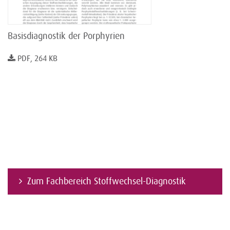
Basisdiagnostik der Porphyrien
PDF, 264 KB
Zum Fachbereich Stoffwechsel-Diagnostik