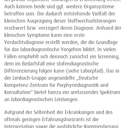
Auch können beide und ggf. weitere Organsysteme
betroffen sein. Die dadurch entstehende Vielfalt der
klinischen Ausprägung dieser Stoffwechselstörungen
erschwert bzw. verzögert deren Diagnose. Anhand der
klinischen Symptome kann eine erste
Verdachtsdiagnose erstellt werden, die die Grundlage
für das labor­diagnostische Vorgehen bildet. In vielen
Fällen empfiehlt sich dennoch zunächst ein Screening,
dem im Bedarfsfall eine stufendiagnostische
Differenzierung folgen kann (siehe Laborpfad). Das in
der Limbach Gruppe angesiedelte „Deutsche
Kompetenz-Zentrum für Porphyriediagnostik und
Konsultation“ bietet hierzu ein umfassendes Spektrum
an labordiagnostischen Leistungen.
Aufgrund der Seltenheit der Erkrankungen und des
oftmals geringen Erfahrungshorizonts ist die
Interpretation sowie die ausführliche Kommentierung