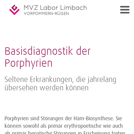
Basisdiagnostik der
Porphyrien
Seltene Erkrankungen, die jahrelang
übersehen werden können
Porphyrien sind Störungen der Häm-Biosynthese. Sie
können sowohl als primär erythropoetische wie auch
als primär hepatische Störungen in Erscheinung treten.