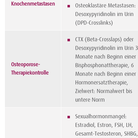
Knochenmetastasen
Osteoklastäre Metastasen:
Desoxypyridinolin im Urin
(DPD-Crosslinks)
CTX (Beta-Crosslaps) oder
Desoxypyridinolin im Urin 
Monate nach Beginn einer
Osteoporose-
Bisphosphonattherapie, 6
Therapiekontrolle
Monate nach Beginn einer
Hormonersatztherapie,
Zielwert: Normalwert bis
untere Norm
Sexualhormonmangel:
Estradiol, Estron, FSH, LH,
Gesamt-Testosteron, SHBG,