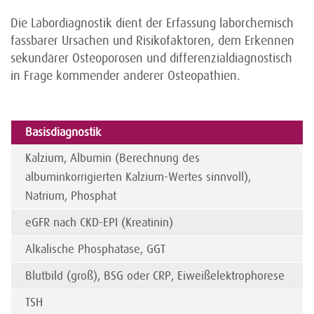
Die Labordiagnostik dient der Erfassung laborchemisch
fassbarer Ursachen und Risikofaktoren, dem Erkennen
sekundärer Osteoporosen und differenzialdiagnostisch
in Frage kommender anderer Osteopathien.
Basisdiagnostik
Kalzium, Albumin (Berechnung des
albuminkorrigierten Kalzium-Wertes sinnvoll),
Natrium, Phosphat
eGFR nach CKD-EPI (Kreatinin)
Alkalische Phosphatase, GGT
Blutbild (groß), BSG oder CRP, Eiweißelektrophorese
TSH