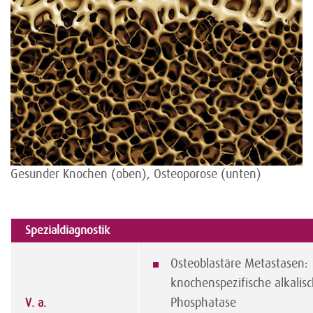
Gesunder Knochen (oben), Osteoporose (unten)
Spezialdiagnostik
Osteoblastäre Metastasen:
knochenspezifische alkalis
Phosphatase
V. a.