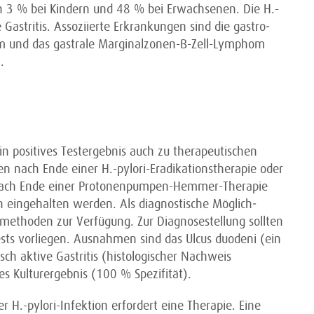
n 3 % bei Kindern und 48 % bei Erwachsenen. Die H.-
e Gastritis. Assoziierte Erkrankungen sind die gastro­
m und das gastrale Marginalzonen-B-Zell-Lymphom
.
in positives Testergebnis auch zu therapeutischen
 nach Ende einer H.-pylori-Eradikationstherapie oder
 nach Ende einer Protonenpumpen-Hemmer-Therapie
en eingehalten werden. Als diagnostische Möglich­
tmethoden zur Verfügung. Zur Diagnose­stellung sollten
sts vorliegen. Ausnahmen sind das Ulcus duodeni (ein
sch aktive Gastritis (histologischer Nachweis
es Kulturergebnis (100 % Spezifität).
r H.-pylori-Infektion erfordert eine Therapie. Eine