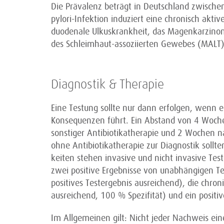
Die Prävalenz beträgt in Deutschland zwische
pylori-Infektion induziert eine chronisch aktiv
duodenale Ulkuskrankheit, das Magenkarzino
des Schleimhaut-assoziierten Gewebes (MALT)
Diagnostik & Therapie
Eine Testung sollte nur dann erfolgen, wenn e
Konsequenzen führt. Ein Abstand von 4 Wochen
sonstiger Antibiotikatherapie und 2 Wochen
ohne Antibiotikatherapie zur Diagnostik sollt
keiten stehen invasive und nicht invasive Tes
zwei positive Ergebnisse von unabhängigen Te
positives Testergebnis ausreichend), die chroni
ausreichend, 100 % Spezifität) und ein positiv
Im Allgemeinen gilt: Nicht jeder Nachweis eine