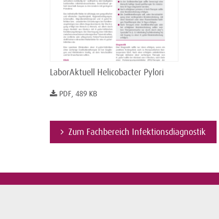
LaborAktuell Helicobacter Pylori
PDF, 489 KB
Zum Fachbereich Infektionsdiagnostik