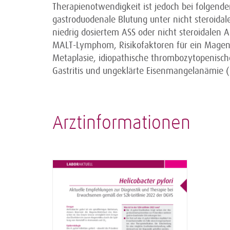
Therapienotwendigkeit ist jedoch bei folgen
gastroduodenale Blutung unter nicht steroida
niedrig dosiertem ASS oder nicht steroidalen A
MALT-Lymphom, Risikofaktoren für ein Magenk
Metaplasie, idiopathische thrombozytopenisch
Gastritis und ungeklärte Eisenmangelanämie (
Arztinformationen