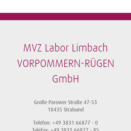
MVZ Labor Limbach
VORPOMMERN-RÜGEN
GmbH
Große Parower Straße 47-53
18435 Stralsund
Telefon: +49 3831 66877 - 0
Telefax: +49 3831 66877 - 85