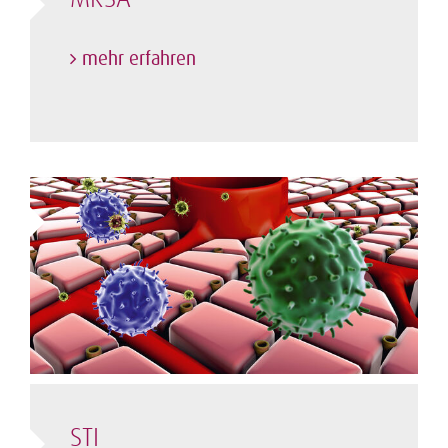
MRSA
mehr erfahren
STI