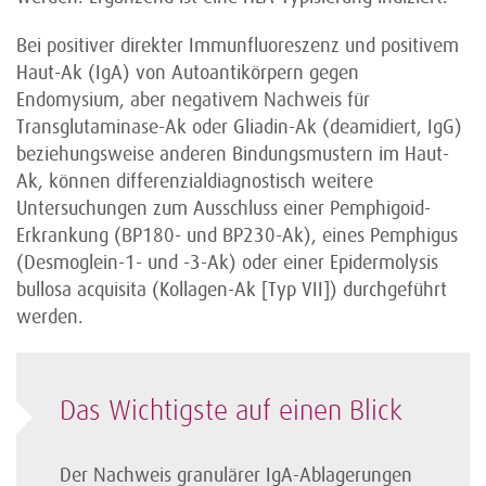
Bei positiver direkter Immunfluoreszenz und positivem
Haut-Ak (IgA) von Autoantikörpern gegen
Endomysium, aber negativem Nachweis für
Transglutaminase-Ak oder Gliadin-Ak (deamidiert, IgG)
beziehungsweise anderen Bindungsmustern im Haut-
Ak, können differenzialdiagnostisch weitere
Untersuchungen zum Ausschluss einer Pemphigoid-
Erkrankung (BP180- und BP230-Ak), eines Pemphigus
(Desmoglein-1- und -3-Ak) oder einer Epidermolysis
bullosa acquisita (Kollagen-Ak ­[Typ VII]) durchgeführt
werden.
Das Wichtigste auf einen Blick
Der Nachweis granulärer IgA-Ablagerungen