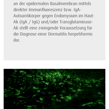
an der epidermalen Basalmembran mittels
direkter Immunfluoreszenz bzw. IgA-
Autoantikörper gegen Endomysium im Haut-
Ak (IgA / IgG) und/oder Transglutaminase-
Ak stellt eine zwingende Voraussetzung für
die Diagnose einer Dermatitis herpetiformis
dar.