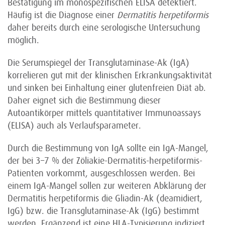
Bestätigung im monospezifischen ELISA detektiert.
Häufig ist die Diagnose einer
Dermatitis herpetiformis
daher bereits durch eine serologische Untersuchung
möglich.
Die Serumspiegel der Transglutaminase-Ak (IgA)
korrelieren gut mit der klinischen Erkrankungsaktivität
und sinken bei Einhaltung einer glutenfreien Diät ab.
Daher eignet sich die Bestimmung dieser
Autoantikörper mittels quantitativer Immunoassays
(ELISA) auch als Verlaufsparameter.
Durch die Bestimmung von IgA sollte ein IgA-Mangel,
der bei 3–7 % der Zöliakie-Dermatitis-herpetiformis-
Patienten vorkommt, ausgeschlossen werden. Bei
einem IgA-Mangel sollen zur weiteren Abklärung der
Dermatitis herpetiformis die Gliadin-Ak (deamidiert,
IgG) bzw. die Transglutaminase-Ak (IgG) bestimmt
werden. Ergänzend ist eine HLA-Typisierung indiziert.