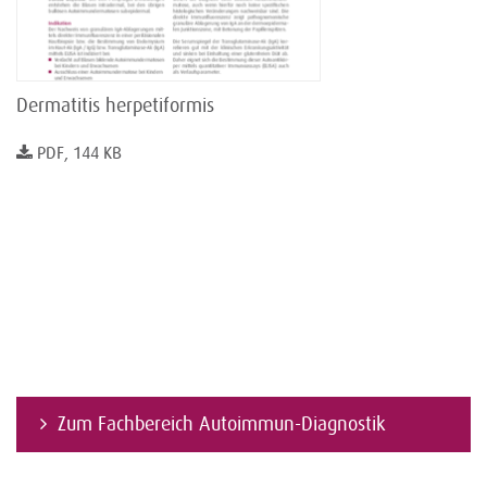
Dermatitis herpetiformis
PDF, 144 KB
Zum Fachbereich Autoimmun-Diagnostik