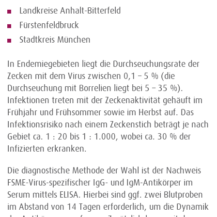
Landkreise Anhalt-Bitterfeld
Fürstenfeldbruck
Stadtkreis München
In Endemiegebieten liegt die Durchseuchungsrate der
Zecken mit dem Virus zwischen 0,1 – 5 % (die
Durchseuchung mit Borrelien liegt bei 5 – 35 %).
Infektionen treten mit der Zeckenaktivität gehäuft im
Frühjahr und Frühsommer sowie im Herbst auf. Das
Infektionsrisiko nach einem Zeckenstich beträgt je nach
Gebiet ca. 1 : 20 bis 1 : 1.000, wobei ca. 30 % der
Infizierten erkranken.
Die diagnostische Methode der Wahl ist der Nachweis
FSME-Virus-spezifischer IgG- und IgM-Antikörper im
Serum mittels ELISA. Hierbei sind ggf. zwei Blutproben
im Abstand von 14 Tagen erforderlich, um die Dynamik