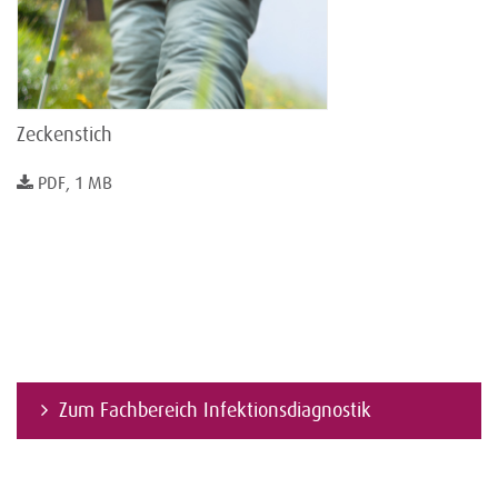
Zeckenstich
PDF, 1 MB
Zum Fachbereich Infektionsdiagnostik